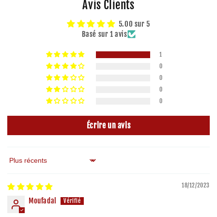
Avis Clients
5.00 sur 5
Basé sur 1 avis
1
0
0
0
0
Écrire un avis
Sort by
18/12/2023
Moufadal